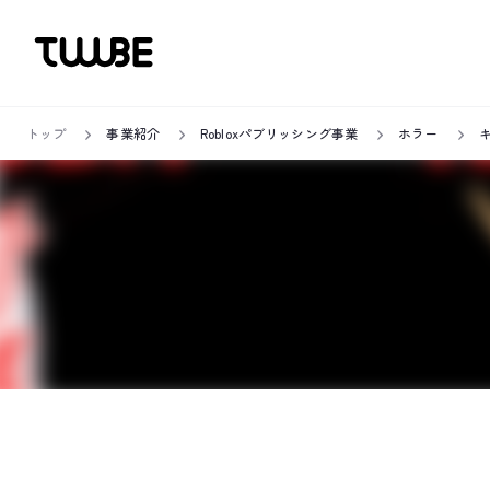
トップ
事業紹介
Robloxパブリッシング事業
ホラー