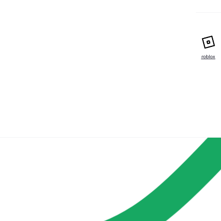
roblox