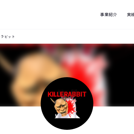
事業紹介
実
キラビット