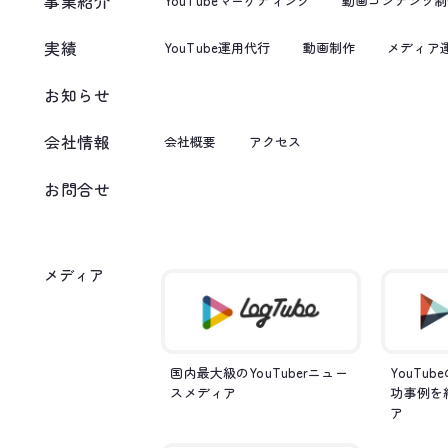
事業紹介
YouTubeマーケティング
動画コンテンツ制
実績
YouTube運用代行
動画制作
メディア
お知らせ
会社情報
会社概要
アクセス
お問合せ
メディア
国内最大級のYouTuberニュー
YouTu
スメディア
功事例を
ア