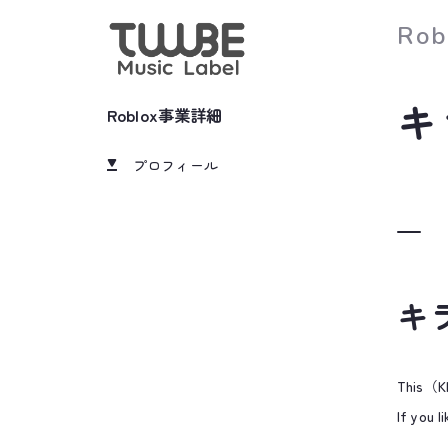
Rob
キ
Roblox事業詳細
プロフィール
キ
This（KI
If you l