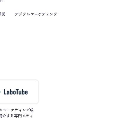
作
運営
デジタルマーケティング
beのマーケティング成
紹介する専門メディ