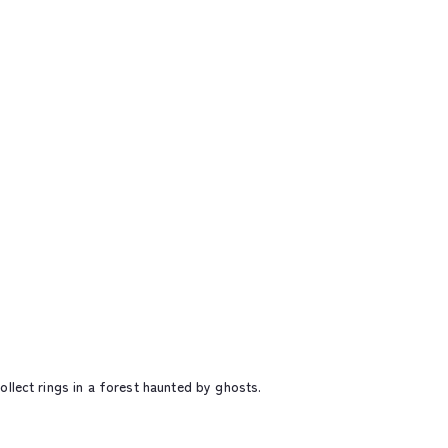
lect rings in a forest haunted by ghosts.