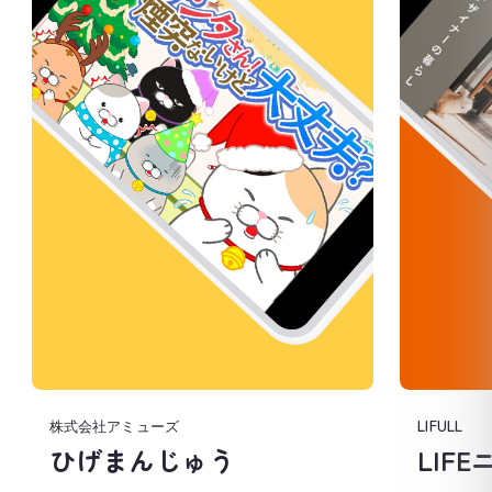
株式会社アミューズ
LIFULL
ひげまんじゅう
LIF