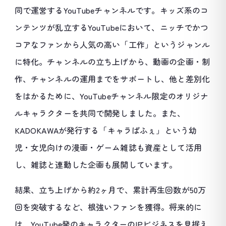
同で運営するYouTubeチャンネルです。キッズ系のコ
ンテンツが乱立するYouTubeにおいて、ニッチでかつ
コアなファンから人気の高い「工作」というジャンル
に特化。チャンネルの立ち上げから、動画の企画・制
作、チャンネルの運用までをサポートし、他と差別化
をはかるために、YouTubeチャンネル限定のオリジナ
ルキャラクターを共同で開発しました。また、
KADOKAWAが発行する「キャラぱふぇ」という幼
児・女児向けの漫画・ゲーム雑誌も資産として活用
し、雑誌と連動した企画も展開しています。
結果、立ち上げから約2ヶ月で、累計再生回数が50万
回を突破するなど、根強いファンを獲得。将来的に
は、YouTube発のキャラクターのIPビジネスを見据え