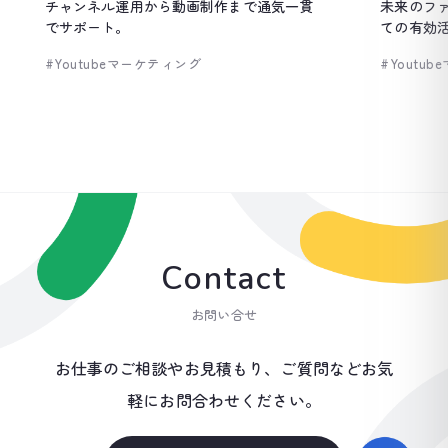
チャンネル運用から動画制作まで通気一貫
未来のフ
でサポート。
ての有効
#Youtubeマーケティング
#Youtu
Contact
お問い合せ
お仕事のご相談やお見積もり、ご質問などお気
軽にお問合わせください。