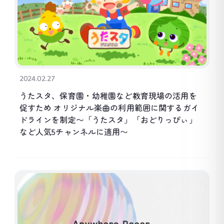
2024.02.27
うたスタ、保育園・幼稚園など教育現場の活用を
促すため オリジナル楽曲の利用範囲に関するガイ
ドラインを制定〜「うたスタ」「おどりっぴぃ」
など人気5チャンネルに適用〜