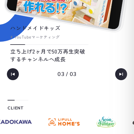
うたスタ
# YouTubeマーケティング
# YouTubeマーケティング
# YouTubeマーケティング
# YouTubeマーケティング
# YouTubeマーケティング
累計3億再生突破する人気のキ
累計500万再生突破する人気暮
立ち上げ2ヶ月で50万再生突破
累計3億再生突破する人気のキ
累計500万再生突破する人気暮
ッズチャンネルへ成長
らし系チャンネルへ成長
するチャンネルへ成長
ッズチャンネルへ成長
らし系チャンネルへ成長
03
/
03
CLIENT